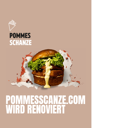
POMMESSCANZE.COM
WIRD RENOVIERT